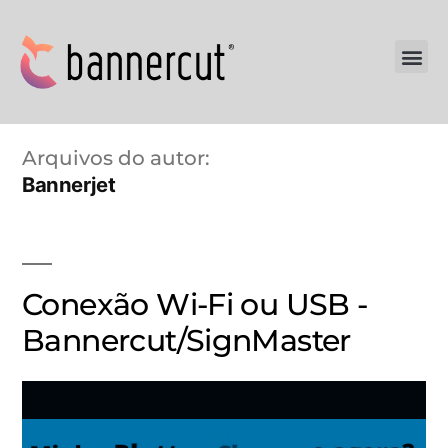
Manuais de Instrução
Arquivos do autor:
Bannerjet
Conexão Wi-Fi ou USB -
Bannercut/SignMaster