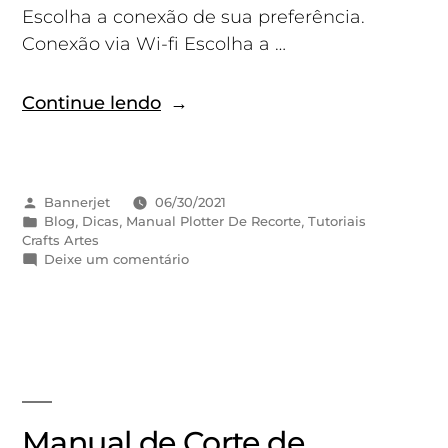
Escolha a conexão de sua preferência.
Conexão via Wi-fi Escolha a …
Continue lendo
Bannerjet
06/30/2021
Blog
,
Dicas
,
Manual Plotter De Recorte
,
Tutoriais
Crafts Artes
Deixe um comentário
Manual de Corte de