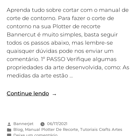
Aprenda tudo sobre cortar com o manual de
corte de contorno. Para fazer o corte de
contorno na sua Plotter de recorte
Bannercut é muito simples, basta seguir
todos os passos abaixo, mas lembre-se
quaisquer dúvidas pode nos enviar um
comentário. 1º PASSO Verifique algumas
propriedades da arte desenvolvida, como: As
medidas da arte estão …
Continue lendo
Bannerjet
06/17/2021
Blog
,
Manual Plotter De Recorte
,
Tutoriais Crafts Artes
Deixe um comentário