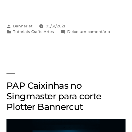
Bannerjet
05/31/2021
Tutoriais Crafts Artes
Deixe um comentário
PAP Caixinhas no
Singmaster para corte
Plotter Bannercut