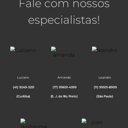
Fale com nossos
especialistas!
Luciano
Amanda
Leandro
(41) 9249-3251
(17) 99651-4399
(11) 99531-8909
(Curitiba)
(S. J. do Rio Preto)
(São Paulo)