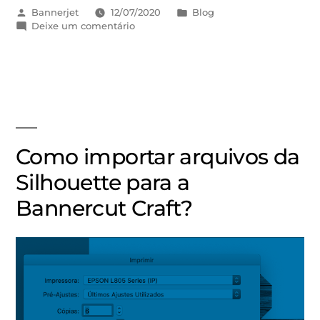
Bannerjet
12/07/2020
Blog
Deixe um comentário
Como importar arquivos da
Silhouette para a
Bannercut Craft?