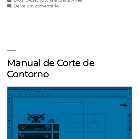
Blog
,
Dicas
,
Tutoriais Crafts Artes
Deixe um comentário
Manual de Corte de
Contorno