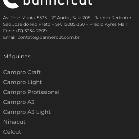
Av. José Munia, 5535 – 2° Andar, Sala 205 – Jardim Redentor,
São José do Rio Preto – SP, 15085-350 – Prédio Ayres Mall
Fone: (17) 3234-2609
Email:
contato@bannercut.com.br
Máquinas
Campro Craft
Campro Light
Campro Profissional
Campro A3
Campro A3 Light
Ninacut
Celcut