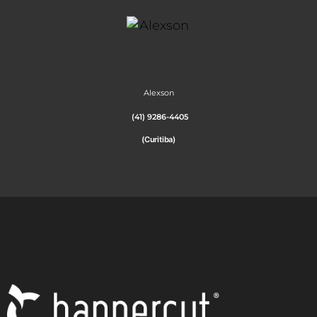
Alexson
(41) 9286-4405
(Curitiba)